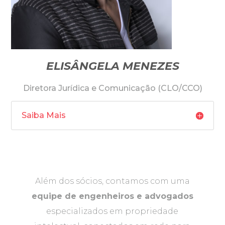
ELISÂNGELA MENEZES
Diretora Jurídica e Comunicação (CLO/CCO)
Saiba Mais
Além dos sócios, contamos com uma
equipe de engenheiros e advogados
especializados em propriedade