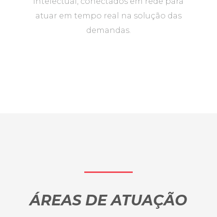
intelectual, conectados em rede para
atuar em tempo real na solução das
demandas.
ÁREAS DE ATUAÇÃO