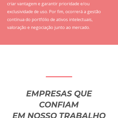
criar vantagem e garantir prioridade e/ou
exclusividade de uso. Por fim, ocorrerá a gestão
contínua do portfólio de ativos intelectuais,
valoração e negociação junto ao mercado.
EMPRESAS QUE
CONFIAM
EM NOSSO TRABALHO