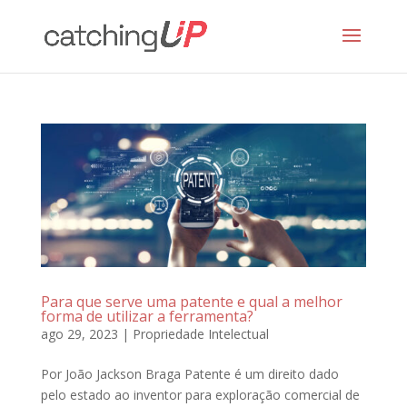
Para que serve uma patente e qual a melhor
forma de utilizar a ferramenta?
ago 29, 2023
|
Propriedade Intelectual
Por João Jackson Braga Patente é um direito dado
pelo estado ao inventor para exploração comercial de